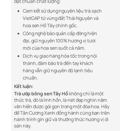
đạt chuẩn chất lượng:
Cam kết sử dụng nguyên liệu trà sạch
VietGAP từ vùng đất Thái Nguyên và
hoa sen Hồ Tây chính gốc.
Công nghệ bảo quản cấp đông hiện
đại, giữ nguyên 100% hương vị tươi
mới của hoa sen suốt cả năm.
Dịch vụ giao hàng hỏa tốc trong nội
thành, đảm bảo trà đến tay khách
hàng vẫn giữ nguyên độ lạnh tiêu
chuẩn.
Kết luận:
Trà ướp bông sen Tây Hồ
không chỉ là một
thức trà, đó là linh hồn, là nét đẹp nghìn năm
văn hiến được gói gọn trong một đóa hoa. Hãy
để Tân Cương Xanh đồng hành cùng bạn trên
hành trình gìn giữ và thưởng thức hương vị di
sản này.