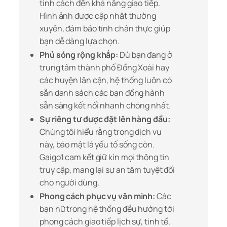
tính cách đến khả năng giao tiếp.
Hình ảnh được cập nhật thường
xuyên, đảm bảo tính chân thực giúp
bạn dễ dàng lựa chọn.
Phủ sóng rộng khắp:
Dù bạn đang ở
trung tâm thành phố Đồng Xoài hay
các huyện lân cận, hệ thống luôn có
sẵn danh sách các bạn đồng hành
sẵn sàng kết nối nhanh chóng nhất.
Sự riêng tư được đặt lên hàng đầu:
Chúng tôi hiểu rằng trong dịch vụ
này, bảo mật là yếu tố sống còn.
Gaigo1 cam kết giữ kín mọi thông tin
truy cập, mang lại sự an tâm tuyệt đối
cho người dùng.
Phong cách phục vụ văn minh:
Các
bạn nữ trong hệ thống đều hướng tới
phong cách giao tiếp lịch sự, tinh tế.