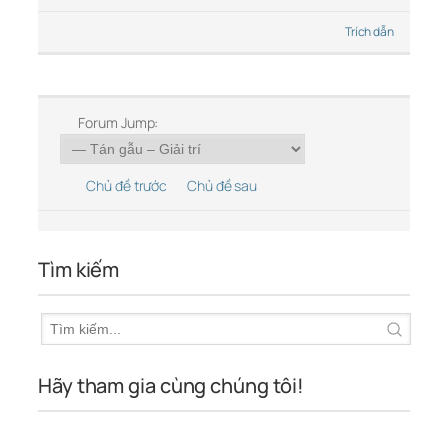
Trích dẫn
Forum Jump:
Chủ đề trước
Chủ đề sau
Tìm kiếm
Hãy tham gia cùng chúng tôi!