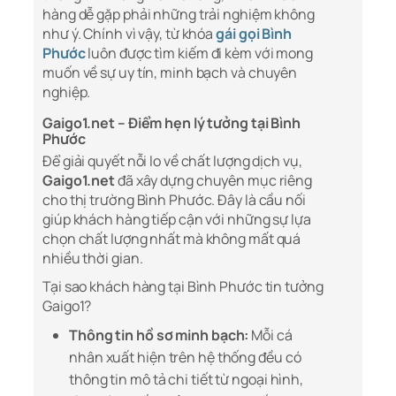
hàng dễ gặp phải những trải nghiệm không
như ý. Chính vì vậy, từ khóa
gái gọi Bình
Phước
luôn được tìm kiếm đi kèm với mong
muốn về sự uy tín, minh bạch và chuyên
nghiệp.
Gaigo1.net – Điểm hẹn lý tưởng tại Bình
Phước
Để giải quyết nỗi lo về chất lượng dịch vụ,
Gaigo1.net
đã xây dựng chuyên mục riêng
cho thị trường Bình Phước. Đây là cầu nối
giúp khách hàng tiếp cận với những sự lựa
chọn chất lượng nhất mà không mất quá
nhiều thời gian.
Tại sao khách hàng tại Bình Phước tin tưởng
Gaigo1?
Thông tin hồ sơ minh bạch:
Mỗi cá
nhân xuất hiện trên hệ thống đều có
thông tin mô tả chi tiết từ ngoại hình,