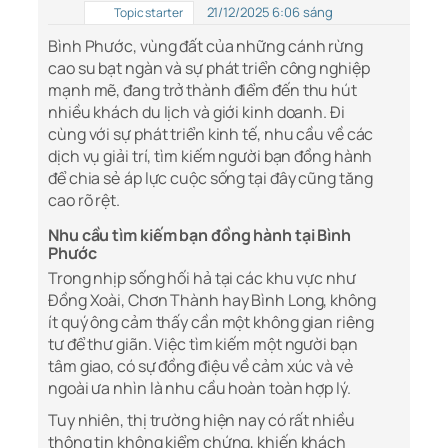
21/12/2025 6:06 sáng
Topic starter
Bình Phước, vùng đất của những cánh rừng
cao su bạt ngàn và sự phát triển công nghiệp
mạnh mẽ, đang trở thành điểm đến thu hút
nhiều khách du lịch và giới kinh doanh. Đi
cùng với sự phát triển kinh tế, nhu cầu về các
dịch vụ giải trí, tìm kiếm người bạn đồng hành
để chia sẻ áp lực cuộc sống tại đây cũng tăng
cao rõ rệt.
Nhu cầu tìm kiếm bạn đồng hành tại Bình
Phước
Trong nhịp sống hối hả tại các khu vực như
Đồng Xoài, Chơn Thành hay Bình Long, không
ít quý ông cảm thấy cần một không gian riêng
tư để thư giãn. Việc tìm kiếm một người bạn
tâm giao, có sự đồng điệu về cảm xúc và vẻ
ngoài ưa nhìn là nhu cầu hoàn toàn hợp lý.
Tuy nhiên, thị trường hiện nay có rất nhiều
thông tin không kiểm chứng, khiến khách