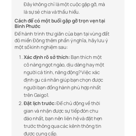
Đây không chỉ là một cuộc gặp gỡ, mà
là sự sẻ chia và thấu hiểu.
Cách để có một buổi gặp gỡ trọn vẹn tại
Bình Phước
Để hành trình thư giãn của bạn tại vùng đất
đỏ miền Đông thêm phần ý nghĩa, hãy lưu ý
một số kinh nghiệm sau:
Xác định rõ sở thích:
Bạn thích một
cô nàng ngọt ngào, dịu dàng hay một
người cá tính, năng động? Việc xác
định gu cá nhân giúp bạn chọn được
người bạn đồng hành phù hợp nhất
trên Gaigo1.
Đặt lịch trước:
Để chủ động về thời
gian và nhận được sự tiếp đón chu
đáo nhất, bạn nên liên hệ và đặt hẹn
trước thông qua các kênh thông tin
được cung cấp.