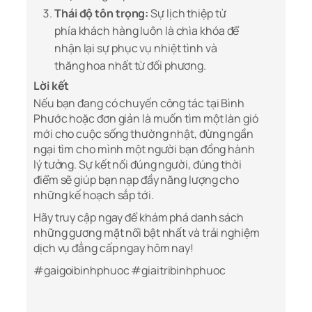
Thái độ tôn trọng:
Sự lịch thiệp từ
phía khách hàng luôn là chìa khóa để
nhận lại sự phục vụ nhiệt tình và
thăng hoa nhất từ đối phương.
Lời kết
Nếu bạn đang có chuyến công tác tại Bình
Phước hoặc đơn giản là muốn tìm một làn gió
mới cho cuộc sống thường nhật, đừng ngần
ngại tìm cho mình một người bạn đồng hành
lý tưởng. Sự kết nối đúng người, đúng thời
điểm sẽ giúp bạn nạp đầy năng lượng cho
những kế hoạch sắp tới.
Hãy truy cập ngay để khám phá danh sách
những gương mặt nổi bật nhất và trải nghiệm
dịch vụ đẳng cấp ngay hôm nay!
#gaigoibinhphuoc #giaitribinhphuoc