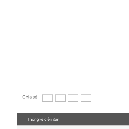
Chia sẻ:
Thống kê diễn đàn