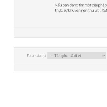
Nếu bạn đang tìm một giải phá
thực sự khuyên nên thử ult ( XE
Forum Jump: