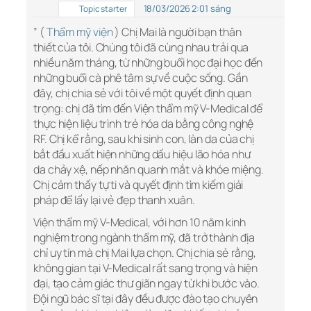
18/03/2026 2:01 sáng
Topic starter
” (
Thẩm mỹ viện
) Chị Mai là người bạn thân
thiết của tôi. Chúng tôi đã cùng nhau trải qua
nhiều năm tháng, từ những buổi học đại học đến
những buổi cà phê tâm sự về cuộc sống. Gần
đây, chị chia sẻ với tôi về một quyết định quan
trọng: chị đã tìm đến Viện thẩm mỹ V-Medical để
thực hiện liệu trình trẻ hóa da bằng công nghệ
RF. Chị kể rằng, sau khi sinh con, làn da của chị
bắt đầu xuất hiện những dấu hiệu lão hóa như
da chảy xệ, nếp nhăn quanh mắt và khóe miệng.
Chị cảm thấy tự ti và quyết định tìm kiếm giải
pháp để lấy lại vẻ đẹp thanh xuân.
Viện thẩm mỹ V-Medical, với hơn 10 năm kinh
nghiệm trong ngành thẩm mỹ, đã trở thành địa
chỉ uy tín mà chị Mai lựa chọn. Chị chia sẻ rằng,
không gian tại V-Medical rất sang trọng và hiện
đại, tạo cảm giác thư giãn ngay từ khi bước vào.
Đội ngũ bác sĩ tại đây đều được đào tạo chuyên