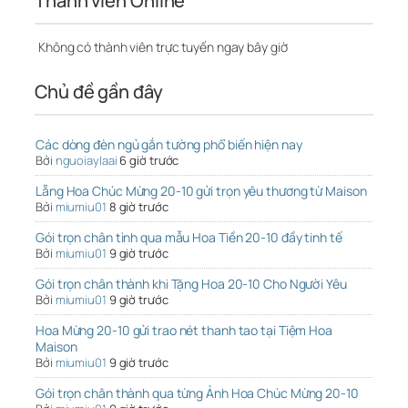
Thành viên Online
Không có thành viên trực tuyến ngay bây giờ
Chủ đề gần đây
Các dòng đèn ngủ gắn tường phổ biến hiện nay
Bởi
nguoiaylaai
6 giờ trước
Lẵng Hoa Chúc Mừng 20-10 gửi trọn yêu thương từ Maison
Bởi
miumiu01
8 giờ trước
Gói trọn chân tình qua mẫu Hoa Tiền 20-10 đầy tinh tế
Bởi
miumiu01
9 giờ trước
Gói trọn chân thành khi Tặng Hoa 20-10 Cho Người Yêu
Bởi
miumiu01
9 giờ trước
Hoa Mừng 20-10 gửi trao nét thanh tao tại Tiệm Hoa
Maison
Bởi
miumiu01
9 giờ trước
Gói trọn chân thành qua từng Ảnh Hoa Chúc Mừng 20-10