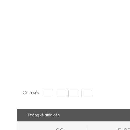
Chia sẻ:
Thống kê diễn đàn