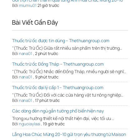
Bởi
miumiu01
21 giờ trước
Bài Viết Gần Đây
Thuốc trừ ốc được tin dùng – Thethuangroup.com
"(Thuốc Trừ Ốc) Giữa rất nhiều sản phẩm trên thị trường…
Bởi
nana01
,
2 phút trước
Thuốc trừ ốc Đồng Tháp – Thethuangroup.com
"(Thuốc Trừ Ốc) Nhắc đến Đồng Tháp, nhiều người sẽ nghĩ…
Bởi
nana01
,
9 phút trước
Thuốc trừ ốc đại lý cấp 1 – Thethuangroup.com
"(Thuốc Trừ Ốc) Đối với các cửa hàng vật tư nông nghiệp…
Bởi
nana01
,
17 phút trước
Các dòng đèn ngủ gắn tường phổ biến hiện nay
Trong xu hướng thiết kế nội thất hiện đại, việc tối ưu …
Bởi
nguoiaylaai
,
19 giờ trước
Lẵng Hoa Chúc Mừng 20-10 gửi trọn yêu thương từ Maison