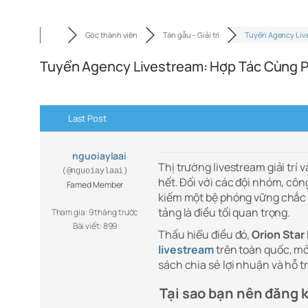
Góc thành viên
Tán gẫu – Giải trí
Tuyển Agency Liv
Tuyển Agency Livestream: Hợp Tác Cùng P
Last Post
nguoiaylaai
Thị trường livestream giải tr
(@nguoiaylaai)
hết. Đối với các đội nhóm, côn
Famed Member
kiếm một bệ phóng vững chắc đ
tảng là điều tối quan trọng.
Tham gia: 9 tháng trước
Bài viết: 899
Thấu hiểu điều đó,
Orion Star
livestream
trên toàn quốc, mở
sách chia sẻ lợi nhuận và hỗ t
Tại sao bạn nên đăng 