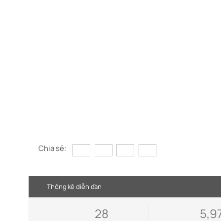
Chia sẻ:
Thống kê diễn đàn
28
5,9