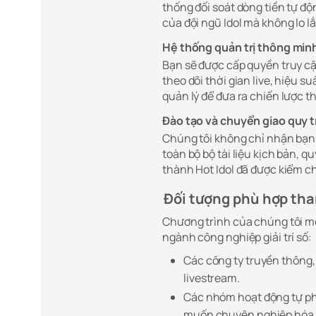
thống đối soát dòng tiền tự đ
của đội ngũ Idol mà không lo l
Hệ thống quản trị thông mi
Bạn sẽ được cấp quyền truy cập
theo dõi thời gian live, hiệu s
quản lý để đưa ra chiến lược th
Đào tạo và chuyển giao quy t
Chúng tôi không chỉ nhận bạn v
toàn bộ bộ tài liệu kịch bản, 
thành Hot Idol đã được kiểm 
Đối tượng phù hợp tha
Chương trình của chúng tôi m
ngành công nghiệp giải trí số:
Các công ty truyền thông
livestream.
Các nhóm hoạt động tự phá
muốn chuyên nghiệp hóa q