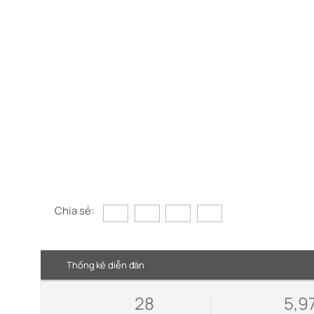
Chia sẻ:
Thống kê diễn đàn
28
5,9