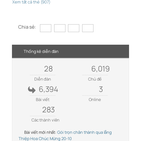
Xem tất cả thẻ (907)
Chia sẻ:
Thống kê diễn đàn
28
6,019
Diễn đàn
Chủ đề
6,394
3
Bài viết
Online
283
Các thành viên
Bài viết mới nhất:
Gói trọn chân thành qua lẵng
Thiệp Hoa Chúc Mừng 20-10