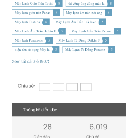
Máy Lạnh Giấu Trần Toshi
8
thi công ống đồng máy lạ
8
Máy lạnh giấu trần Panas
6
Máy lạnh âm trần nối ống
6
Máy lạnh Toshiba
6
Máy Lạnh Âm Trần LG Inve
5
Máy Lạnh Âm Trần Daikin F
5
Máy Lạnh Giấu Trần Panaso
5
Máy lạnh Panasonic
5
Máy Lạnh Tủ Đứng Daikin F
5
diện tích sử dụng Máy lạ
5
Máy Lạnh Tủ Đứng Panason
5
Xem tất cả thẻ (907)
Chia sẻ:
Thống kê diễn đàn
28
6,019
Diễn đàn
Chủ đề