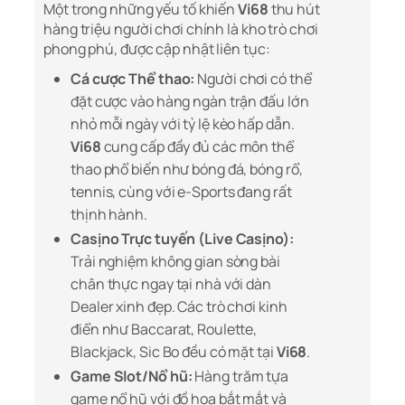
Một trong những yếu tố khiến
Vi68
thu hút
hàng triệu người chơi chính là kho trò chơi
phong phú, được cập nhật liên tục:
Cá cược Thể thao:
Người chơi có thể
đặt cược vào hàng ngàn trận đấu lớn
nhỏ mỗi ngày với tỷ lệ kèo hấp dẫn.
Vi68
cung cấp đầy đủ các môn thể
thao phổ biến như bóng đá, bóng rổ,
tennis, cùng với e-Sports đang rất
thịnh hành.
Casịno Trực tuyến (Live Casịno):
Trải nghiệm không gian sòng bài
chân thực ngay tại nhà với dàn
Dealer xinh đẹp. Các trò chơi kinh
điển như Baccarat, Roulette,
Blackjack, Sic Bo đều có mặt tại
Vi68
.
Game Slot/Nổ hũ:
Hàng trăm tựa
game nổ hũ với đồ họa bắt mắt và