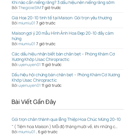
Khi nào cần niềng răng? 3 dấu hiệu nên niềng răng sớm
Bởi
ThegioieSIM
7 giờ trước
Giá Hoa 20-10 tinh tế tại Maison: Gói trọn yêu thương
Bởi
miumiu01
7 giờ trước
Maison gợi ý 20 mẫu Hình Ảnh Hoa Đẹp 20-10 đầy cảm
hứng
Bởi
miumiu01
7 giờ trước
Các dấu hiệu nhận biết bàn chân bẹt – Phòng Khám Cơ
Xương Khớp Usac Chiropractic
Bởi
uyenuyen01
11 giờ trước
Dấu hiệu hội chứng bàn chân bẹt – Phòng Khám Cơ Xương
Khớp Usac Chiropractic
Bởi
uyenuyen01
11 giờ trước
Bài Viết Gần Đây
Gói trọn chân thành qua lẵng Thiệp Hoa Chúc Mừng 20-10
" ( Tiệm hoa Maison ) Mỗi độ tháng mười về, khi những c…
Bởi
miumiu01
,
6 giờ trước