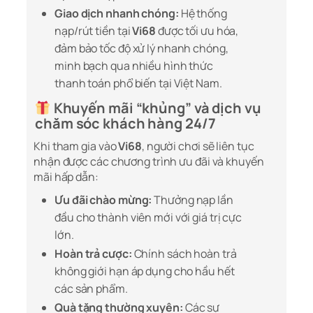
Giao dịch nhanh chóng:
Hệ thống
nạp/rút tiền tại
Vi68
được tối ưu hóa,
đảm bảo tốc độ xử lý nhanh chóng,
minh bạch qua nhiều hình thức
thanh toán phổ biến tại Việt Nam.
Khuyến mãi “khủng” và dịch vụ
chăm sóc khách hàng 24/7
Khi tham gia vào
Vi68
, người chơi sẽ liên tục
nhận được các chương trình ưu đãi và khuyến
mãi hấp dẫn:
Ưu đãi chào mừng:
Thưởng nạp lần
đầu cho thành viên mới với giá trị cực
lớn.
Hoàn trả cược:
Chính sách hoàn trả
không giới hạn áp dụng cho hầu hết
các sản phẩm.
Quà tặng thường xuyên:
Các sự