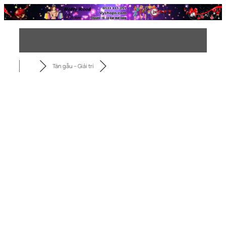
Chuyển
đến
phần
nội
dung
Tán gẫu – Giải trí