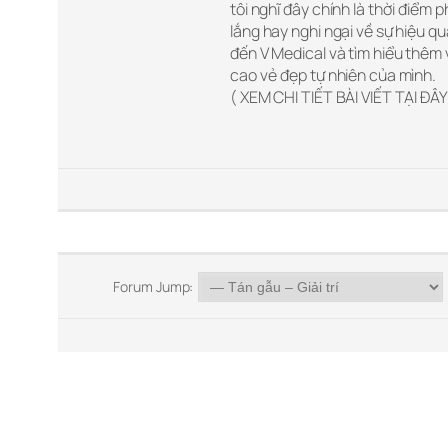
tôi nghĩ đây chính là thời điểm
lắng hay nghi ngại về sự hiệu 
đến V Medical và tìm hiểu thêm
cao vẻ đẹp tự nhiên của mình.
( XEM CHI TIẾT BÀI VIẾT TẠI ĐÂ
Forum Jump: