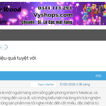
a…
hiệu quả tuyệt vời
RSS
31/05/2026 2:38 sáng
Topic starter
i là một người hàng xóm sống gần phòng khám V Medical, và
hàng đến và ra đi, với những biểu hiện hài lòng khi trải nghiệm
những sản phẩm mà tôi nghe nhắc đến rất nhiều, đặc biệt là từ