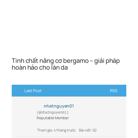
Tinh chất nâng cơ bergamo – giải pháp
hoàn hảo cho làn da
Last Post
RSS
nhatnguyen01
(@nhatnguyen01)
Reputable Member
Tham gia: 4 tháng trước
Bài viết: 92