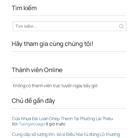
Tìm kiếm
Hãy tham gia cùng chúng tôi!
Thành viên Online
Không có thành viên trực tuyến ngay bây giờ
Chủ đề gần đây
Cửa Nhựa Đài Loan Ghép Thanh Tại Phường Lái Thiêu
Bởi
Tuongvicuago
9 giờ trước
Cung cấp số lượng lớn, bỏ sỉ Điều hòa tủ đứng LG thương