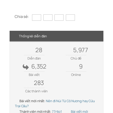
Chia sẻ:
Thống kê diễn đàn
28
5,977
Diễn đàn
Chủ đề
6,352
9
Bài viết
Online
283
Các thành viên
Bài viết mới nhất:
Nên đi Núi Tứ Cô Nương hay Cửu
Trại Câu?
Thành viên mới nhất:
77rtio1
Bài viết mới