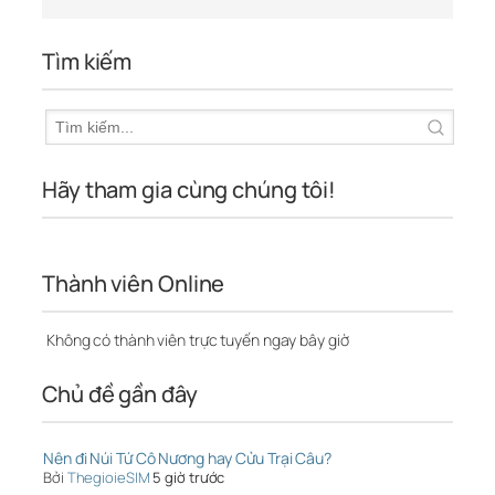
Tìm kiếm
Hãy tham gia cùng chúng tôi!
Thành viên Online
Không có thành viên trực tuyến ngay bây giờ
Chủ đề gần đây
Nên đi Núi Tứ Cô Nương hay Cửu Trại Câu?
Bởi
ThegioieSIM
5 giờ trước