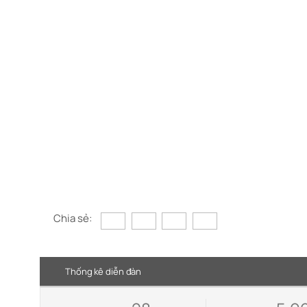
Chia sẻ:
Thống kê diễn đàn