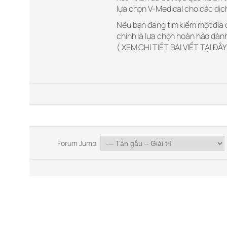
lựa chọn V-Medical cho các dịch
Nếu bạn đang tìm kiếm một địa 
chính là lựa chọn hoàn hảo dàn
( XEM CHI TIẾT BÀI VIẾT TẠI ĐÂY
Forum Jump: