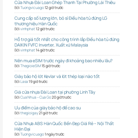
Cửa Nhựa Đài Loan Ghép Thanh Tại Phường Lái Thiêu
Bởi
Tuongvicuago
12 giờ trước
Cung cấp số lượng lớn, bỏ sỉ Điều hòa tủ đứng LG
thương hiệu Hàn Quốc
Bởi
vinhphat
12 giờ trước
Hỗ trợ giá tốt nhất cho công trình lắp Điều hòa tủ đứng
DAIKIN FVFC Inverter, Xuất xứ Malaysia
Bởi
vinhphat
14 giờ trước
Nên mua eSIM trước ngày đi khoảng bao nhiêu lâu?
Bởi
ThegioieSIM
15 giờ trước
Giày bảo hộ lót Kevlar và lót thép loại nào tốt
Bởi
Lasa
19 giờ trước
Giá cửa nhựa Đài Loan tại phường Linh Tây
Bởi
Cua Nhua – Cua Go
20 giờ trước
Ưu điểm của giày bảo hộ đế cao su
Bởi
thegioigay
21 giờ trước
Cửa Nhựa ABS Hàn Quốc Bền Đẹp Giá Rẻ – Nội Thất
Hiện Đại
Bởi
Tuongvicuago
1 ngày trước