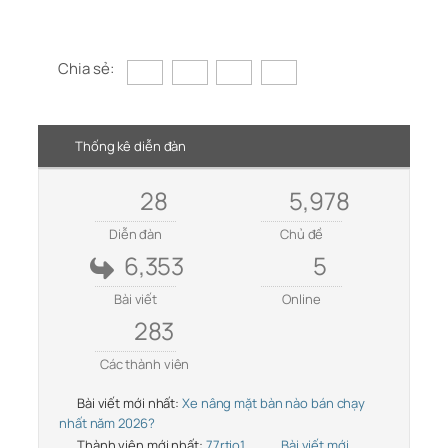
Chia sẻ:
Thống kê diễn đàn
28
5,978
Diễn đàn
Chủ đề
6,353
5
Bài viết
Online
283
Các thành viên
Bài viết mới nhất:
Xe nâng mặt bàn nào bán chạy
nhất năm 2026?
Thành viên mới nhất:
77rtio1
Bài viết mới