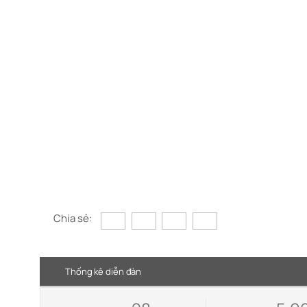
Chia sẻ:
Thống kê diễn đàn