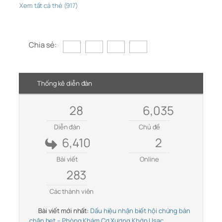
Xem tất cả thẻ (917)
Chia sẻ:
Thống kê diễn đàn
28
6,035
Diễn đàn
Chủ đề
6,410
2
Bài viết
Online
283
Các thành viên
Bài viết mới nhất:
Dấu hiệu nhận biết hội chứng bàn
chân bẹt – Phòng Khám Cơ Xương Khớp Usac