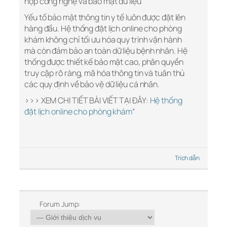
hợp công nghệ và bảo mật dữ liệu
Yếu tố bảo mật thông tin y tế luôn được đặt lên
hàng đầu. Hệ thống đặt lịch online cho phòng
khám không chỉ tối ưu hóa quy trình vận hành
mà còn đảm bảo an toàn dữ liệu bệnh nhân. Hệ
thống được thiết kế bảo mật cao, phân quyền
truy cập rõ ràng, mã hóa thông tin và tuân thủ
các quy định về bảo vệ dữ liệu cá nhân.
>>> XEM CHI TIẾT BÀI VIẾT TẠI ĐÂY:
Hệ thống
đặt lịch online cho phòng khám
“
Trích dẫn
Forum Jump: