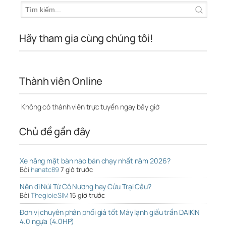
Hãy tham gia cùng chúng tôi!
Thành viên Online
Không có thành viên trực tuyến ngay bây giờ
Chủ đề gần đây
Xe nâng mặt bàn nào bán chạy nhất năm 2026?
Bởi
hanatc89
7 giờ trước
Nên đi Núi Tứ Cô Nương hay Cửu Trại Câu?
Bởi
ThegioieSIM
15 giờ trước
Đơn vị chuyên phân phối giá tốt Máy lạnh giấu trần DAIKIN
4.0 ngựa (4.0HP)