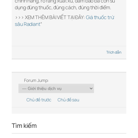
chính hãng, rõ ràng xuất xứ, đảm bảo bà con sử
dụng đúng thuốc, đúng cách, đúng thời điểm.
>>> XEM THÊM BÀI VIẾT TẠI ĐÂY:
Giá thuốc trừ
sâu Radiant
“
Trích dẫn
Forum Jump:
Chủ đề trước
Chủ đề sau
Tìm kiếm