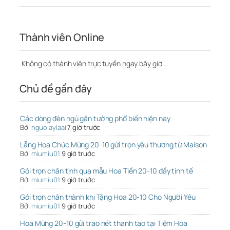
Thành viên Online
Không có thành viên trực tuyến ngay bây giờ
Chủ đề gần đây
Các dòng đèn ngủ gắn tường phổ biến hiện nay
Bởi
nguoiaylaai
7 giờ trước
Lẵng Hoa Chúc Mừng 20-10 gửi trọn yêu thương từ Maison
Bởi
miumiu01
9 giờ trước
Gói trọn chân tình qua mẫu Hoa Tiền 20-10 đầy tinh tế
Bởi
miumiu01
9 giờ trước
Gói trọn chân thành khi Tặng Hoa 20-10 Cho Người Yêu
Bởi
miumiu01
9 giờ trước
Hoa Mừng 20-10 gửi trao nét thanh tao tại Tiệm Hoa