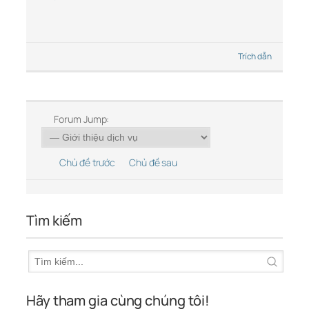
Trích dẫn
Forum Jump:
Chủ đề trước
Chủ đề sau
Tìm kiếm
Hãy tham gia cùng chúng tôi!