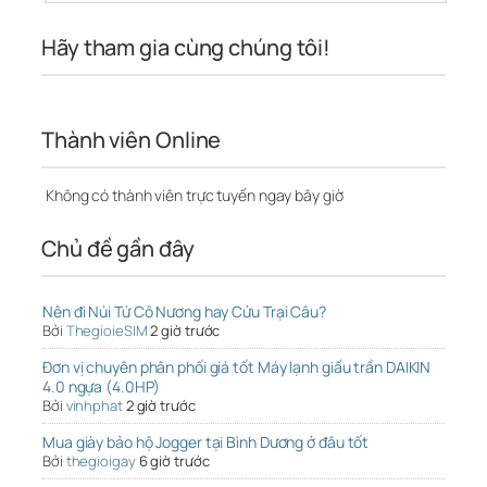
Hãy tham gia cùng chúng tôi!
Thành viên Online
Không có thành viên trực tuyến ngay bây giờ
Chủ đề gần đây
Nên đi Núi Tứ Cô Nương hay Cửu Trại Câu?
Bởi
ThegioieSIM
2 giờ trước
Đơn vị chuyên phân phối giá tốt Máy lạnh giấu trần DAIKIN
4.0 ngựa (4.0HP)
Bởi
vinhphat
2 giờ trước
Mua giày bảo hộ Jogger tại Bình Dương ở đâu tốt
Bởi
thegioigay
6 giờ trước