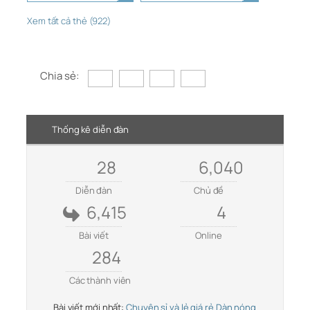
Xem tất cả thẻ (922)
Chia sẻ:
Thống kê diễn đàn
28
6,040
Diễn đàn
Chủ đề
6,415
4
Bài viết
Online
284
Các thành viên
Bài viết mới nhất:
Chuyên sỉ và lẻ giá rẻ Dàn nóng