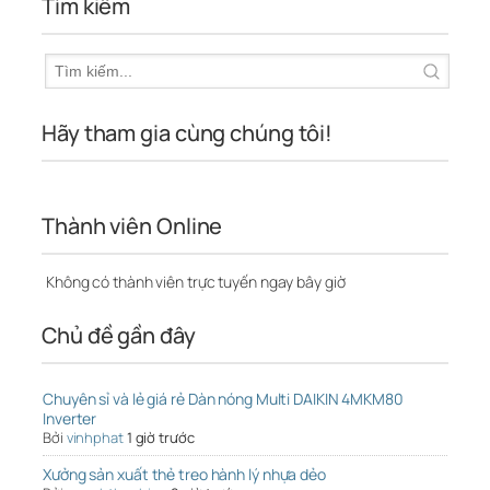
Tìm kiếm
Hãy tham gia cùng chúng tôi!
Thành viên Online
Không có thành viên trực tuyến ngay bây giờ
Chủ đề gần đây
Chuyên sỉ và lẻ giá rẻ Dàn nóng Multi DAIKIN 4MKM80
Inverter
Bởi
vinhphat
1 giờ trước
Xưởng sản xuất thẻ treo hành lý nhựa dẻo