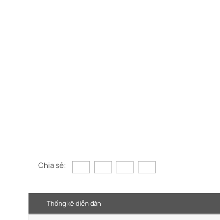
Chia sẻ:
Thống kê diễn đàn