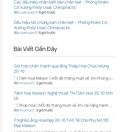
Các dấu hiệu nhận biết bàn chân bẹt – Phòng Khám
Cơ Xương Khớp Usac Chiropractic
Bởi
uyenuyen01
6 giờ trước
Dấu hiệu hội chứng bàn chân bẹt – Phòng Khám Cơ
Xương Khớp Usac Chiropractic
Bởi
uyenuyen01
6 giờ trước
Bài Viết Gần Đây
Gói trọn chân thành qua lẵng Thiệp Hoa Chúc Mừng
20-10
" ( Tiệm hoa Maison ) Mỗi độ tháng mười về, khi những c…
Bởi
miumiu01
,
2 giờ trước
Tiệm Hoa Maison: Nghệ thuật Thi Cắm Hoa 20-10 tinh
tế
" ( Shop hoa ) Mỗi độ tháng mười về, khi cái nắng hanh …
Bởi
miumiu01
,
2 giờ trước
Ý Nghĩa Lẵng Hoa Đẹp 20-10 Tinh Tế Cho Phụ Nữ Tốt
Đẹp Maison