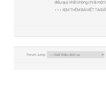
điều quý nhất không chỉ là một 
>>> XEM THÊM BÀI VIẾT TẠI ĐÂ
Forum Jump: