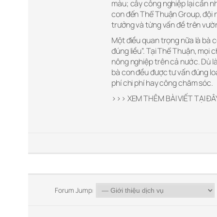
màu; cây công nghiệp lại cần nh
con đến Thể Thuận Group, đội ngũ
trưởng và từng vấn đề trên vườ
Một điều quan trọng nữa là bà c
đúng liều”. Tại Thể Thuận, mọi 
nông nghiệp trên cả nước. Dù là
bà con đều được tư vấn đúng loạ
phí chi phí hay công chăm sóc.
>>> XEM THÊM BÀI VIẾT TẠI ĐÂ
Forum Jump: