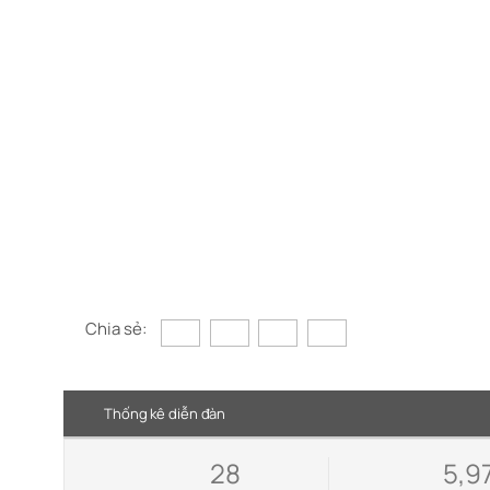
Chia sẻ:
Thống kê diễn đàn
28
5,9