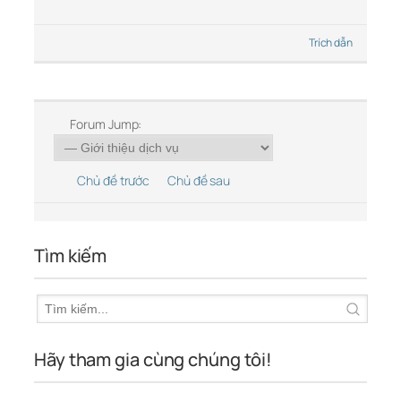
Trích dẫn
Forum Jump:
Chủ đề trước
Chủ đề sau
Tìm kiếm
Hãy tham gia cùng chúng tôi!