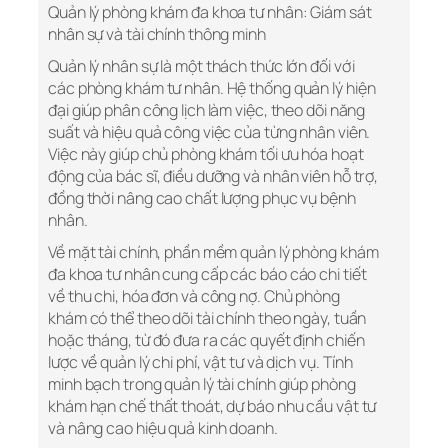
Quản lý phòng khám đa khoa tư nhân: Giám sát
nhân sự và tài chính thông minh
Quản lý nhân sự là một thách thức lớn đối với
các phòng khám tư nhân. Hệ thống quản lý hiện
đại giúp phân công lịch làm việc, theo dõi năng
suất và hiệu quả công việc của từng nhân viên.
Việc này giúp chủ phòng khám tối ưu hóa hoạt
động của bác sĩ, điều dưỡng và nhân viên hỗ trợ,
đồng thời nâng cao chất lượng phục vụ bệnh
nhân.
Về mặt tài chính, phần mềm quản lý phòng khám
đa khoa tư nhân cung cấp các báo cáo chi tiết
về thu chi, hóa đơn và công nợ. Chủ phòng
khám có thể theo dõi tài chính theo ngày, tuần
hoặc tháng, từ đó đưa ra các quyết định chiến
lược về quản lý chi phí, vật tư và dịch vụ. Tính
minh bạch trong quản lý tài chính giúp phòng
khám hạn chế thất thoát, dự báo nhu cầu vật tư
và nâng cao hiệu quả kinh doanh.