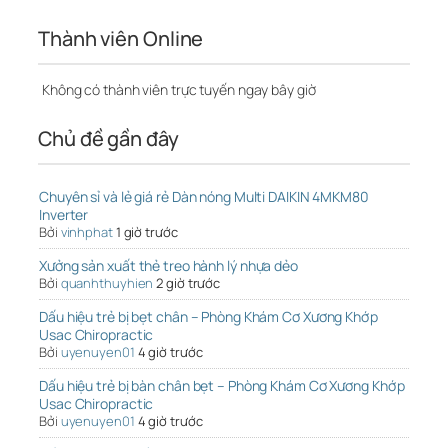
Thành viên Online
Không có thành viên trực tuyến ngay bây giờ
Chủ đề gần đây
Chuyên sỉ và lẻ giá rẻ Dàn nóng Multi DAIKIN 4MKM80
Inverter
Bởi
vinhphat
1 giờ trước
Xưởng sản xuất thẻ treo hành lý nhựa dẻo
Bởi
quanhthuyhien
2 giờ trước
Dấu hiệu trẻ bị bẹt chân – Phòng Khám Cơ Xương Khớp
Usac Chiropractic
Bởi
uyenuyen01
4 giờ trước
Dấu hiệu trẻ bị bàn chân bẹt – Phòng Khám Cơ Xương Khớp
Usac Chiropractic
Bởi
uyenuyen01
4 giờ trước