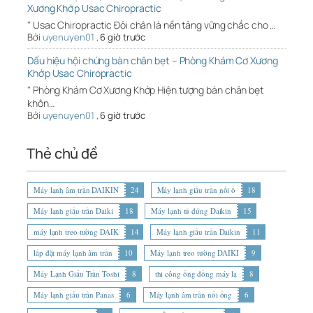
Xương Khớp Usac Chiropractic
" Usac Chiropractic Đôi chân là nền tảng vững chắc cho …
Bởi
uyenuyen01
,
6 giờ trước
Dấu hiệu hội chứng bàn chân bẹt – Phòng Khám Cơ Xương
Khớp Usac Chiropractic
" Phòng Khám Cơ Xương Khớp Hiện tượng bàn chân bẹt
khôn…
Bởi
uyenuyen01
,
6 giờ trước
Thẻ chủ đề
Máy lạnh âm trần DAIKIN
24
Máy lạnh giấu trần nối ố
18
Máy lạnh giấu trần Daiki
18
Máy lạnh tủ đứng Daikin
15
máy lạnh treo tường DAIK
14
Máy lạnh giấu trần Daikin
11
lắp đặt máy lạnh âm trần
10
Máy lạnh treo tường DAIKI
9
Máy Lạnh Giấu Trần Toshi
8
thi công ống đồng máy lạ
8
Máy lạnh giấu trần Panas
6
Máy lạnh âm trần nối ống
6