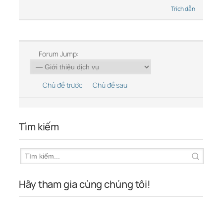
Trích dẫn
Forum Jump:
Chủ đề trước
Chủ đề sau
Tìm kiếm
Hãy tham gia cùng chúng tôi!