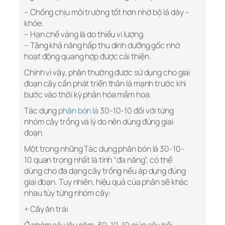
– Chống chịu môi trường tốt hơn nhờ bộ lá dày –
khỏe.
– Hạn chế vàng lá do thiếu vi lượng.
– Tăng khả năng hấp thu dinh dưỡng gốc nhờ
hoạt động quang hợp được cải thiện.
Chính vì vậy, phân thường được sử dụng cho giai
đoạn cây cần phát triển thân lá mạnh trước khi
bước vào thời kỳ phân hóa mầm hoa.
Tác dụng
phân bón lá
30-10-10 đối với từng
nhóm cây trồng và lý do nên dùng đúng giai
đoạn
Một trong những Tác dụng phân bón lá 30-10-
10 quan trọng nhất là tính “đa năng”, có thể
dùng cho đa dạng cây trồng nếu áp dụng đúng
giai đoạn. Tuy nhiên, hiệu quả của phân sẽ khác
nhau tùy từng nhóm cây:
+ Cây ăn trái