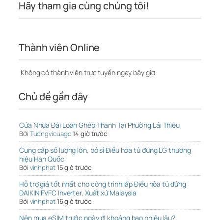
Hãy tham gia cùng chúng tôi!
Thành viên Online
Không có thành viên trực tuyến ngay bây giờ
Chủ đề gần đây
Cửa Nhựa Đài Loan Ghép Thanh Tại Phường Lái Thiêu
Bởi
Tuongvicuago
14 giờ trước
Cung cấp số lượng lớn, bỏ sỉ Điều hòa tủ đứng LG thương
hiệu Hàn Quốc
Bởi
vinhphat
15 giờ trước
Hỗ trợ giá tốt nhất cho công trình lắp Điều hòa tủ đứng
DAIKIN FVFC Inverter, Xuất xứ Malaysia
Bởi
vinhphat
16 giờ trước
Nên mua eSIM trước ngày đi khoảng bao nhiêu lâu?