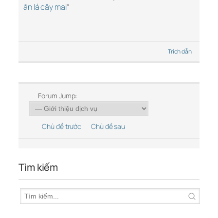
ăn lá cây mai
“
Trích dẫn
Forum Jump:
Chủ đề trước
Chủ đề sau
Tìm kiếm