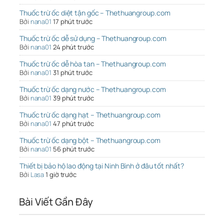
Thuốc trừ ốc diệt tận gốc – Thethuangroup.com
Bởi
nana01
17 phút trước
Thuốc trừ ốc dễ sử dụng – Thethuangroup.com
Bởi
nana01
24 phút trước
Thuốc trừ ốc dễ hòa tan – Thethuangroup.com
Bởi
nana01
31 phút trước
Thuốc trừ ốc dạng nước – Thethuangroup.com
Bởi
nana01
39 phút trước
Thuốc trừ ốc dạng hạt – Thethuangroup.com
Bởi
nana01
47 phút trước
Thuốc trừ ốc dạng bột – Thethuangroup.com
Bởi
nana01
56 phút trước
Thiết bị bảo hộ lao động tại Ninh Bình ở đâu tốt nhất?
Bởi
Lasa
1 giờ trước
Bài Viết Gần Đây