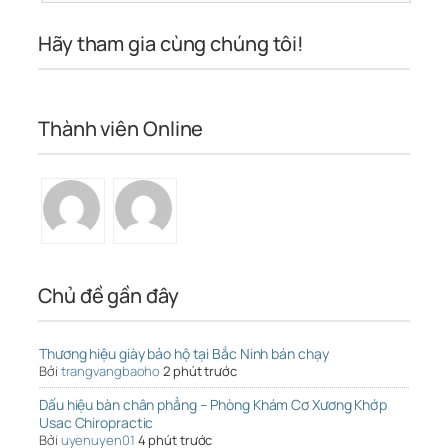
Hãy tham gia cùng chúng tôi!
Thành viên Online
Chủ đề gần đây
Thương hiệu giày bảo hộ tại Bắc Ninh bán chạy
Bởi
trangvangbaoho
2 phút trước
Dấu hiệu bàn chân phẳng – Phòng Khám Cơ Xương Khớp
Usac Chiropractic
Bởi
uyenuyen01
4 phút trước