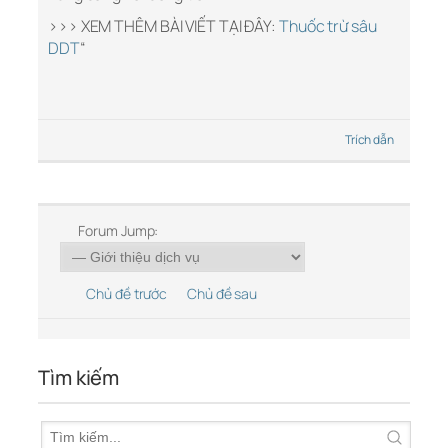
>>> XEM THÊM BÀI VIẾT TẠI ĐÂY:
Thuốc trừ sâu
DDT
“
Trích dẫn
Forum Jump:
Chủ đề trước
Chủ đề sau
Tìm kiếm