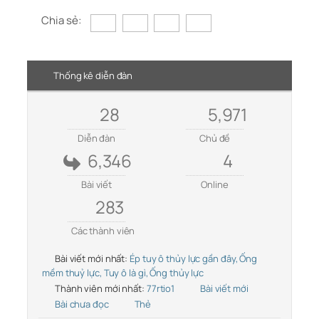
Chia sẻ:
Thống kê diễn đàn
28
5,971
Diễn đàn
Chủ đề
6,346
4
Bài viết
Online
283
Các thành viên
Bài viết mới nhất:
Ép tuy ô thủy lực gần đây, Ống
mềm thuỷ lực, Tuy ô là gì, Ống thủy lực
Thành viên mới nhất:
77rtio1
Bài viết mới
Bài chưa đọc
Thẻ