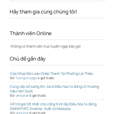
Hãy tham gia cùng chúng tôi!
Thành viên Online
Không có thành viên trực tuyến ngay bây giờ
Chủ đề gần đây
Cửa Nhựa Đài Loan Ghép Thanh Tại Phường Lái Thiêu
Bởi
Tuongvicuago
4 giờ trước
Cung cấp số lượng lớn, bỏ sỉ Điều hòa tủ đứng LG thương
hiệu Hàn Quốc
Bởi
vinhphat
5 giờ trước
Hỗ trợ giá tốt nhất cho công trình lắp Điều hòa tủ đứng
DAIKIN FVFC Inverter, Xuất xứ Malaysia
Bởi
vinhphat
6 giờ trước