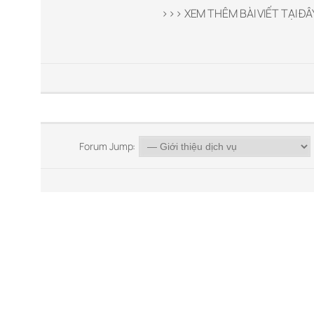
>>> XEM THÊM BÀI VIẾT TẠI ĐÂ
Forum Jump: