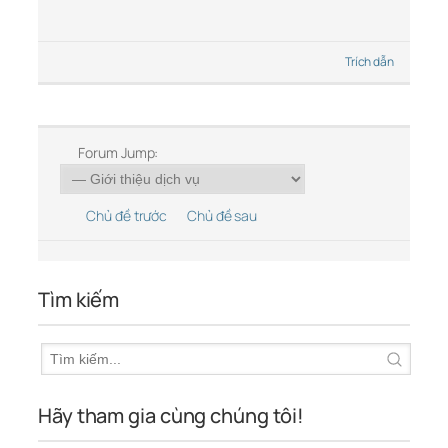
Trích dẫn
Forum Jump:
Chủ đề trước
Chủ đề sau
Tìm kiếm
Hãy tham gia cùng chúng tôi!