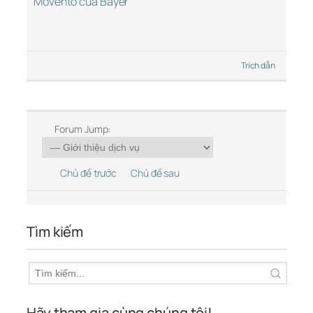
Movento của Bayer
“
Trích dẫn
Forum Jump:
Chủ đề trước
Chủ đề sau
Tìm kiếm
Hãy tham gia cùng chúng tôi!