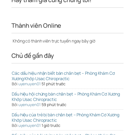
Thành viên Online
Không có thành viên trực tuyến ngay bây giờ
Chủ đề gần đây
Các dấu hiệu nhận biết bàn chân bẹt – Phòng Khám Cơ
Xương Khớp Usac Chiropractic
Bởi
uyenuyen01
51 phút trước
Dấu hiệu hội chứng bàn chân bẹt – Phòng Khám Cơ Xương
Khớp Usac Chiropractic
Bởi
uyenuyen01
59 phút trước
Dấu hiệu của trẻ bị bàn chân bẹt – Phòng Khám Cơ Xương
Khớp Usac Chiropractic
Bởi
uyenuyen01
1 giờ trước