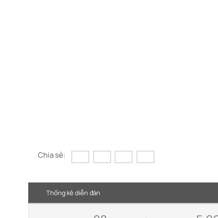
Chia sẻ:
Thống kê diễn đàn