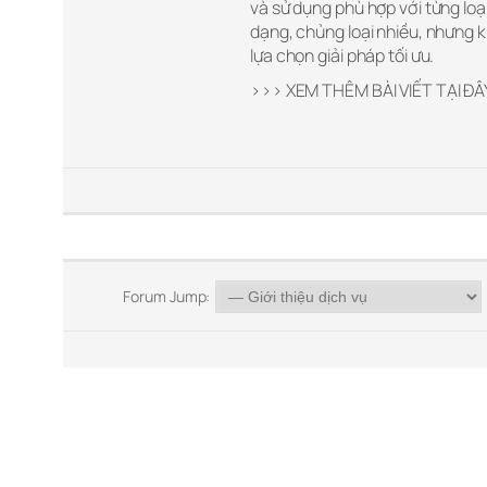
và sử dụng phù hợp với từng loại
dạng, chủng loại nhiều, nhưng 
lựa chọn giải pháp tối ưu.
>>> XEM THÊM BÀI VIẾT TẠI ĐÂ
Forum Jump: