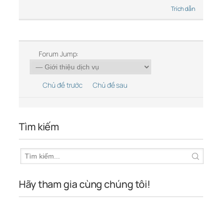
Trích dẫn
Forum Jump:
Chủ đề trước
Chủ đề sau
Tìm kiếm
Hãy tham gia cùng chúng tôi!