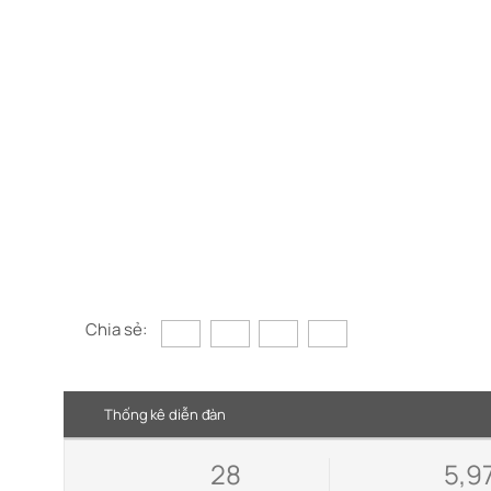
Chia sẻ:
Thống kê diễn đàn
28
5,9