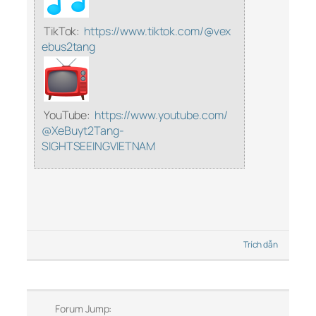
TikTok:
https://www.tiktok.com/@vex
ebus2tang
YouTube:
https://www.youtube.com/
@XeBuyt2Tang-
SIGHTSEEINGVIETNAM
Trích dẫn
Forum Jump: