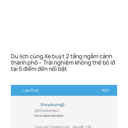
Du lịch cùng Xe buýt 2 tầng ngắm cảnh
thành phố – Trải nghiệm không thể bỏ lỡ
tại 5 điểm đến nổi bật
Last Post
RSS
thuyduong2
(@thuyduong2)
Honorable Member
Tham gia: 7 tháng trước
Bài viết: 238