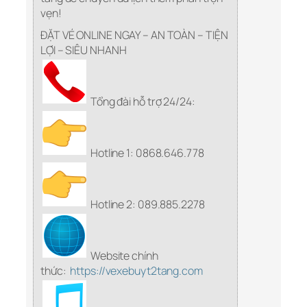
vẹn!
ĐẶT VÉ ONLINE NGAY – AN TOÀN – TIỆN
LỢI – SIÊU NHANH
Tổng đài hỗ trợ 24/24:
Hotline 1: 0868.646.778
Hotline 2: 089.885.2278
Website chính
thức:
https://vexebuyt2tang.com