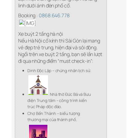
linh dưới ánh đèn phố cổ.
Booking :
0868.646.778
Xe buýt 2 tầng hà nội
Nếu Hà Nội cổ kính thì Sài Gòn lại mang
vẻ đẹp trẻ trung, hiện đại và sôi động.
Ngồi trên xe buýt 2 tầng, bạn sẽ lần lượt
đi qua những điểm “must check-in”:
Dinh Độc Lập – chứng nhân lịch sử.
Nhà thờ Đức Bà và Bưu
điện Trung tâm – công trình kiến
trúc Pháp độc đáo.
Chợ Bến Thành – biểu tượng
thương mại của thành phố.