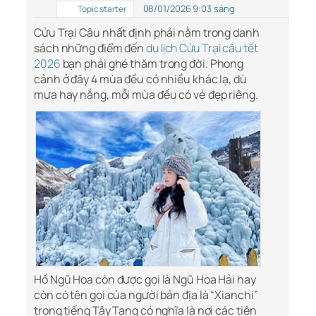
08/01/2026 9:03 sáng
Topic starter
Cửu Trại Câu nhất định phải nằm trong danh
sách những điểm đến
du lịch Cửu Trại câu tết
2026
bạn phải ghé thăm trong đời. Phong
cảnh ở đây 4 mùa đều có nhiều khác lạ, dù
mưa hay nắng, mỗi mùa đều có vẻ đẹp riêng.
Hồ Ngũ Hoa còn được gọi là Ngũ Hoa Hải hay
còn có tên gọi của người bản địa là “Xianchi”
trong tiếng Tây Tạng có nghĩa là nơi các tiên