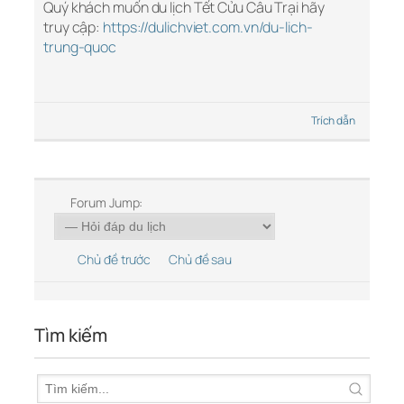
Quý khách muốn du lịch Tết Cửu Câu Trại hãy
truy cập:
https://dulichviet.com.vn/du-lich-
trung-quoc
Trích dẫn
Forum Jump:
Chủ đề trước
Chủ đề sau
Tìm kiếm