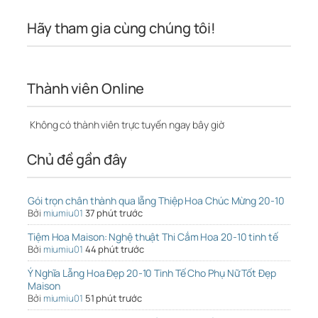
Hãy tham gia cùng chúng tôi!
Thành viên Online
Không có thành viên trực tuyến ngay bây giờ
Chủ đề gần đây
Gói trọn chân thành qua lẵng Thiệp Hoa Chúc Mừng 20-10
Bởi
miumiu01
37 phút trước
Tiệm Hoa Maison: Nghệ thuật Thi Cắm Hoa 20-10 tinh tế
Bởi
miumiu01
44 phút trước
Ý Nghĩa Lẵng Hoa Đẹp 20-10 Tinh Tế Cho Phụ Nữ Tốt Đẹp
Maison
Bởi
miumiu01
51 phút trước