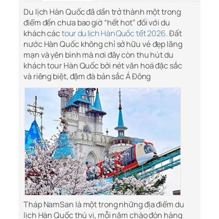
Du lịch Hàn Quốc đã dần trở thành một trong
điểm đến chưa bao giờ “hết hot” đối với du
khách các
tour du lịch Hàn Quốc tết 2026
. Đất
nước Hàn Quốc không chỉ sở hữu vẻ đẹp lãng
mạn và yên bình mà nơi đây còn thu hút du
khách tour Hàn Quốc bởi nét văn hoá đặc sắc
và riêng biệt, đậm đà bản sắc Á Đông
Tháp NamSan là một trong những địa điểm du
lịch Hàn Quốc thú vị, mỗi năm chào đón hàng