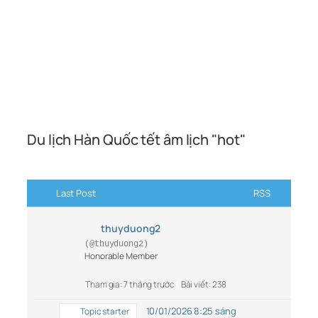
Du lịch Hàn Quốc tết âm lịch "hot"
Last Post
RSS
thuyduong2
(@thuyduong2)
Honorable Member
Tham gia: 7 tháng trước
Bài viết: 238
10/01/2026 8:25 sáng
Topic starter