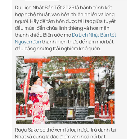
Du Lịch Nhật Bản Tết 2026 là hành trình kết
hợp nghệ thuật, văn hóa, thiên nhiên và lòng
người. Hãy để tâm hồn được tái tạo giữa tuyết
đầu mùa, đền chùa linh thiêng và hoa mận
thanh khiết. Biến ước mơ
Du Lịch Nhật Bản tết
Nguyên đán
thành hiện thực để năm mới bắt
đầu bằng những trải nghiệm khó quên.
Rượu Sake có thể xem là loại rượu trứ danh tại
Nhật và cũng là đặc điểm văn hoá nổi bật.