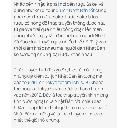
Nhắc đến Nhật là phải nói đến rượu Sake. Và
cũng như khi đi tour
du lịch Nhật Bản tết
cũng
phải nếm thử rượu Sake. Rượu Sake là loại
rượu có nồng độ thấp truyền thống được nấu
từ gạo và trải qua nhiều công đoạn lên men
cùng những quy tắc đặc biệt của người Nhật
đã được lưu truyền qua nhiều thế hệ. Tuỳ vào
thời điểm khác nhau mà người dân Nhật Bản
sẽ sử dụng những loại rượu khác nhau.
Tháp truyền hình Tokyo Skytree là một trong
những địa điểm du lịch Nhật Bản ấn tượng mà
các
tour du lịch Tokyo tết âm lịch 2026
không
thể bỏ qua. Tokyo Skytree được khánh thành
vào năm 2012. Đây là toà tháp truyền hình mang
tính bước ngoặt của Nhật Bản. Với chiều cao
634m, tháp được đánh giá là tòa nhà cao nhất ở
Nhật Bản nói riêng và là tháp truyền hình cao
nhất thế giới nói chung.