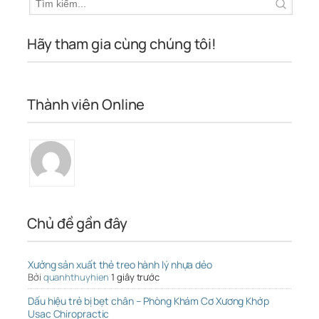
Hãy tham gia cùng chúng tôi!
Thành viên Online
Chủ đề gần đây
Xưởng sản xuất thẻ treo hành lý nhựa dẻo
Bởi
quanhthuyhien
1 giây trước
Dấu hiệu trẻ bị bẹt chân – Phòng Khám Cơ Xương Khớp
Usac Chiropractic