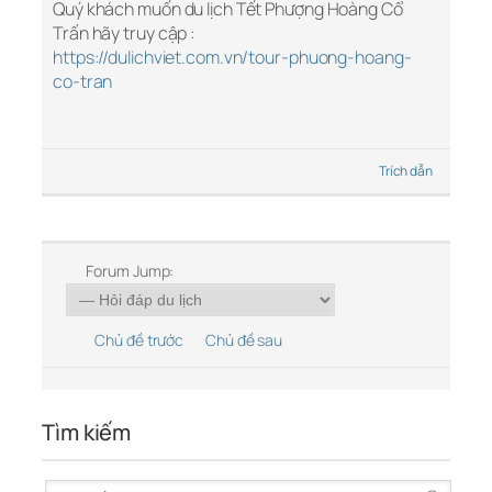
Quý khách muốn du lịch Tết Phượng Hoàng Cổ
Trấn hãy truy cập :
https://dulichviet.com.vn/tour-phuong-hoang-
co-tran
Trích dẫn
Forum Jump:
Chủ đề trước
Chủ đề sau
Tìm kiếm