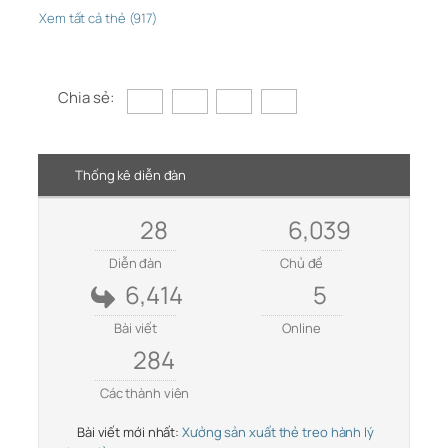
Xem tất cả thẻ (917)
Chia sẻ:
Thống kê diễn đàn
28
6,039
Diễn đàn
Chủ đề
6,414
5
Bài viết
Online
284
Các thành viên
Bài viết mới nhất:
Xưởng sản xuất thẻ treo hành lý