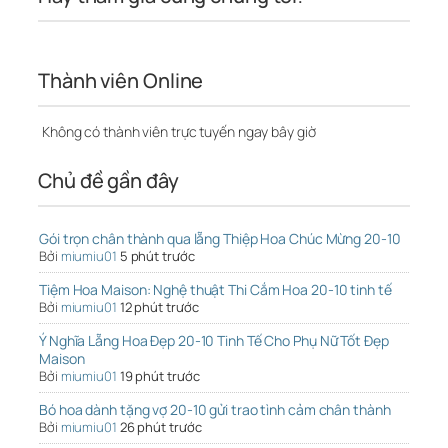
Thành viên Online
Không có thành viên trực tuyến ngay bây giờ
Chủ đề gần đây
Gói trọn chân thành qua lẵng Thiệp Hoa Chúc Mừng 20-10
Bởi
miumiu01
5 phút trước
Tiệm Hoa Maison: Nghệ thuật Thi Cắm Hoa 20-10 tinh tế
Bởi
miumiu01
12 phút trước
Ý Nghĩa Lẵng Hoa Đẹp 20-10 Tinh Tế Cho Phụ Nữ Tốt Đẹp
Maison
Bởi
miumiu01
19 phút trước
Bó hoa dành tặng vợ 20-10 gửi trao tình cảm chân thành
Bởi
miumiu01
26 phút trước