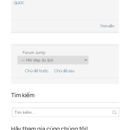
quoc
Trích dẫn
Forum Jump:
Chủ đề trước
Chủ đề sau
Tìm kiếm
Hãy tham gia cùng chúng tôi!