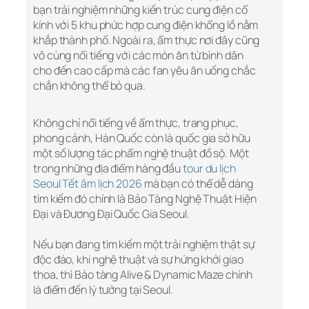
bạn trải nghiệm những kiến trúc cung điện cổ
kính với 5 khu phức hợp cung điện khổng lồ nằm
khắp thành phố. Ngoài ra, ẩm thực nơi đây cũng
vô cùng nổi tiếng với các món ăn từ bình dân
cho đến cao cấp mà các fan yêu ăn uống chắc
chắn không thể bỏ qua.
Không chỉ nổi tiếng về ẩm thực, trang phục,
phong cảnh, Hàn Quốc còn là quốc gia sở hữu
một số lượng tác phẩm nghệ thuật đồ sộ. Một
trong những địa điểm hàng đầu
tour du lịch
Seoul Tết âm lịch 2026
mà bạn có thể dễ dàng
tìm kiếm đó chính là Bảo Tàng Nghệ Thuật Hiện
Đại và Đương Đại Quốc Gia Seoul.
Nếu bạn đang tìm kiếm một trải nghiệm thật sự
độc đáo, khi nghệ thuật và sự hứng khởi giao
thoa, thì Bảo tàng Alive & Dynamic Maze chính
là điểm đến lý tưởng tại Seoul.