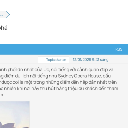
t …
phá
RSS
13/01/2026 9:23 sáng
Topic starter
ành phố lớn nhất của Úc, nổi tiếng với cảnh quan đẹp và
g điểm du lịch nổi tiếng như Sydney Opera House, cầu
y được coi là một trong những điểm đến hấp dẫn nhất trên
ngạc nhiên khi nơi này thu hút hàng triệu du khách đến tham
m.