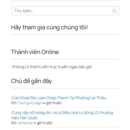
Hãy tham gia cùng chúng tôi!
Thành viên Online
Không có thành viên trực tuyến ngay bây giờ
Chủ đề gần đây
Cửa Nhựa Đài Loan Ghép Thanh Tại Phường Lái Thiêu
Bởi
Tuongvicuago
4 giờ trước
Cung cấp số lượng lớn, bỏ sỉ Điều hòa tủ đứng LG thương
hiệu Hàn Quốc
Bởi
vinhphat
4 giờ trước