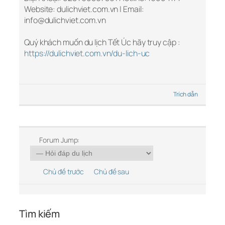
Website: dulichviet.com.vn | Email:
info@dulichviet.com.vn
Quý khách muốn du lịch Tết Úc hãy truy cập :
https://dulichviet.com.vn/du-lich-uc
Trích dẫn
Forum Jump:
Chủ đề trước
Chủ đề sau
Tìm kiếm