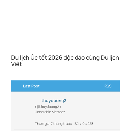
Du lịch Úc tết 2026 độc đáo cùng Du lịch
Việt
Last Post
RSS
thuyduong2
(@thuyduong2)
Honorable Member
Tham gia: 7 tháng trước
Bài viết: 238