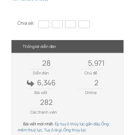
Chia sẻ:
Thống kê diễn đàn
28
5,971
Diễn đàn
Chủ đề
6,346
2
Bài viết
Online
282
Các thành viên
Bài viết mới nhất:
Ép tuy ô thủy lực gần đây, Ống
mềm thuỷ lực, Tuy ô là gì, Ống thủy lực