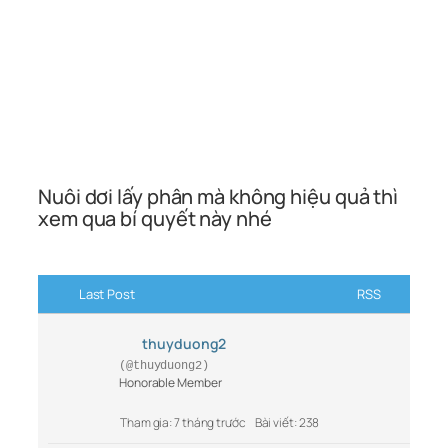
Nuôi dơi lấy phân mà không hiệu quả thì
xem qua bí quyết này nhé
Last Post
RSS
thuyduong2
(@thuyduong2)
Honorable Member
Tham gia: 7 tháng trước
Bài viết: 238