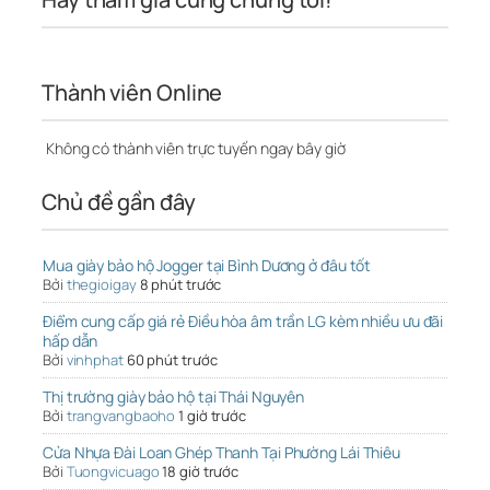
Thành viên Online
Không có thành viên trực tuyến ngay bây giờ
Chủ đề gần đây
Mua giày bảo hộ Jogger tại Bình Dương ở đâu tốt
Bởi
thegioigay
8 phút trước
Điểm cung cấp giá rẻ Điều hòa âm trần LG kèm nhiều ưu đãi
hấp dẫn
Bởi
vinhphat
60 phút trước
Thị trường giày bảo hộ tại Thái Nguyên
Bởi
trangvangbaoho
1 giờ trước
Cửa Nhựa Đài Loan Ghép Thanh Tại Phường Lái Thiêu
Bởi
Tuongvicuago
18 giờ trước