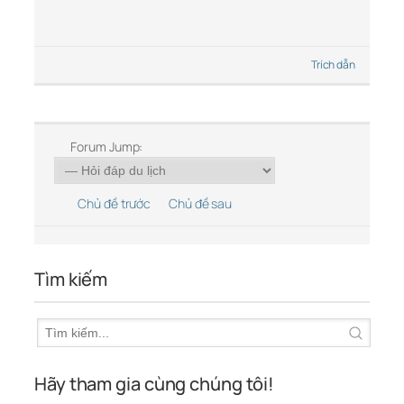
Trích dẫn
Forum Jump:
Chủ đề trước
Chủ đề sau
Tìm kiếm
Hãy tham gia cùng chúng tôi!