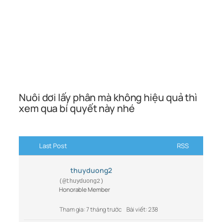
Nuôi dơi lấy phân mà không hiệu quả thì
xem qua bí quyết này nhé
Last Post
RSS
thuyduong2
(@thuyduong2)
Honorable Member
Tham gia: 7 tháng trước
Bài viết: 238