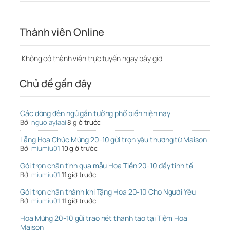
Thành viên Online
Không có thành viên trực tuyến ngay bây giờ
Chủ đề gần đây
Các dòng đèn ngủ gắn tường phổ biến hiện nay
Bởi
nguoiaylaai
8 giờ trước
Lẵng Hoa Chúc Mừng 20-10 gửi trọn yêu thương từ Maison
Bởi
miumiu01
10 giờ trước
Gói trọn chân tình qua mẫu Hoa Tiền 20-10 đầy tinh tế
Bởi
miumiu01
11 giờ trước
Gói trọn chân thành khi Tặng Hoa 20-10 Cho Người Yêu
Bởi
miumiu01
11 giờ trước
Hoa Mừng 20-10 gửi trao nét thanh tao tại Tiệm Hoa
Maison