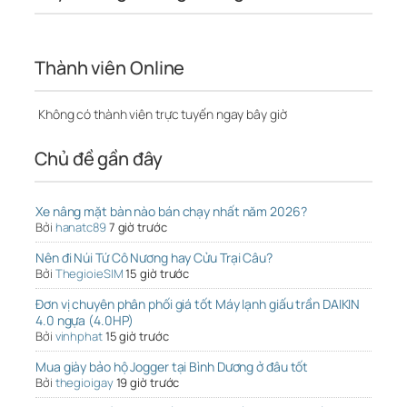
Thành viên Online
Không có thành viên trực tuyến ngay bây giờ
Chủ đề gần đây
Xe nâng mặt bàn nào bán chạy nhất năm 2026?
Bởi
hanatc89
7 giờ trước
Nên đi Núi Tứ Cô Nương hay Cửu Trại Câu?
Bởi
ThegioieSIM
15 giờ trước
Đơn vị chuyên phân phối giá tốt Máy lạnh giấu trần DAIKIN
4.0 ngựa (4.0HP)
Bởi
vinhphat
15 giờ trước
Mua giày bảo hộ Jogger tại Bình Dương ở đâu tốt
Bởi
thegioigay
19 giờ trước