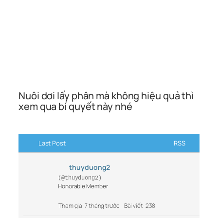
Nuôi dơi lấy phân mà không hiệu quả thì
xem qua bí quyết này nhé
Last Post
RSS
thuyduong2
(@thuyduong2)
Honorable Member
Tham gia: 7 tháng trước
Bài viết: 238