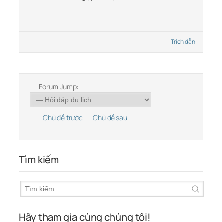
Trích dẫn
Forum Jump:
Chủ đề trước
Chủ đề sau
Tìm kiếm
Hãy tham gia cùng chúng tôi!