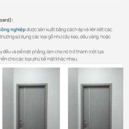
oard):
công nghiệp
được sản xuất bằng cách ép và liên kết các
, thường sử dụng các loại gỗ như cây keo, dầu vàng, hoặc
 đều và bề mặt phẳng, làm cho nó trở thành một lựa
 nền cho các loại phủ bề mặt khác nhau.