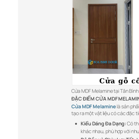
Cửa MDF Melamine tại Tân Bình
ĐẶC ĐIỂM CỬA MDF MELAMIN
Cửa MDF Melamine
là sản phẩ
tạo ra một vật liệu có các đặc t
Kiểu Dáng Đa Dạng:
Có th
khác nhau, phù hợp với nhu 