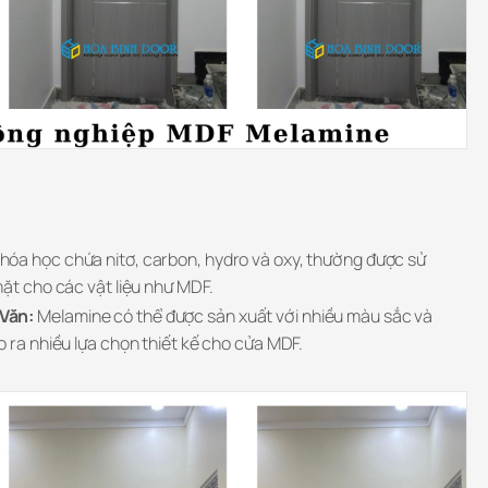
 hóa học chứa nitơ, carbon, hydro và oxy, thường được sử
mặt cho các vật liệu như MDF.
Văn:
Melamine có thể được sản xuất với nhiều màu sắc và
 ra nhiều lựa chọn thiết kế cho cửa MDF.