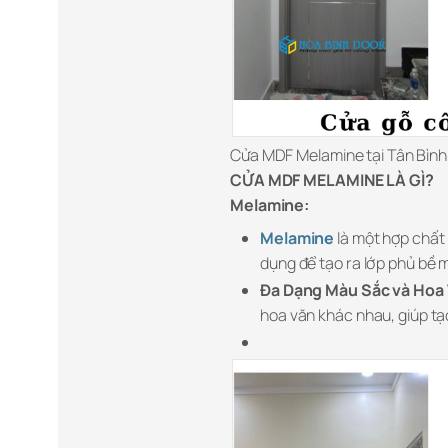
Cửa MDF Melamine tại Tân Bình
CỬA MDF MELAMINE LÀ GÌ?
Melamine:
Melamine
là một hợp chất
dụng để tạo ra lớp phủ bề 
Đa Dạng Màu Sắc và Hoa 
hoa văn khác nhau, giúp tạo