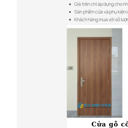
Giá trên chỉ áp dụng cho n
Sản phẩm cửa và phụ kiện 
Khách hàng mua với số lượn