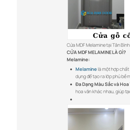
Cửa MDF Melamine tại Tân Bình
CỬA MDF MELAMINE LÀ GÌ?
Melamine:
Melamine
là một hợp chất
dụng để tạo ra lớp phủ bề 
Đa Dạng Màu Sắc và Hoa 
hoa văn khác nhau, giúp tạo