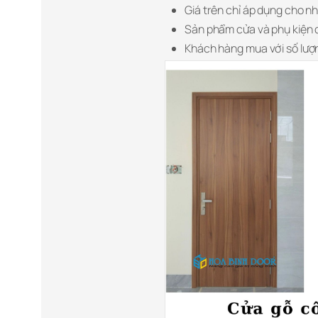
Giá trên chỉ áp dụng cho n
Sản phẩm cửa và phụ kiện 
Khách hàng mua với số lượn