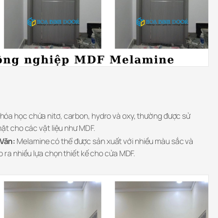
 hóa học chứa nitơ, carbon, hydro và oxy, thường được sử
mặt cho các vật liệu như MDF.
Văn:
Melamine có thể được sản xuất với nhiều màu sắc và
 ra nhiều lựa chọn thiết kế cho cửa MDF.