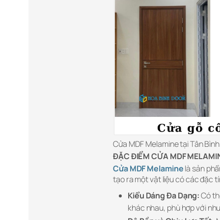
Cửa MDF Melamine tại Tân Bình
ĐẶC ĐIỂM CỬA MDF MELAMIN
Cửa MDF Melamine
là sản phẩ
tạo ra một vật liệu có các đặc t
Kiểu Dáng Đa Dạng:
Có th
khác nhau, phù hợp với nhu 