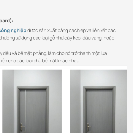
oard):
công nghiệp
được sản xuất bằng cách ép và liên kết các
, thường sử dụng các loại gỗ như cây keo, dầu vàng, hoặc
 đều và bề mặt phẳng, làm cho nó trở thành một lựa
 nền cho các loại phủ bề mặt khác nhau.